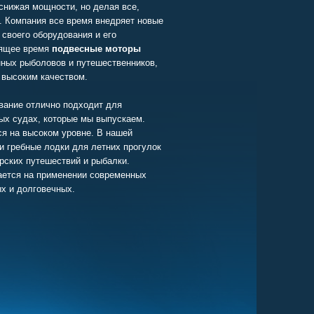
 снижая мощности, но делая все,
. Компания все время внедряет новые
своего оборудования и его
оящее время
подвесные моторы
ных рыболовов и путешественников,
и высоким качеством.
вание отлично подходит для
ых судах, которые мы выпускаем.
я на высоком уровне. В нашей
и гребные лодки для летних прогулок
орских путешествий и рыбалки.
ется на применении современных
х и долговечных.