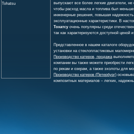
выпускают все более легкие двигатели, не
чтобы расход масла и топлива был меньше
инженерные решения, повышая надежность 
эксплуатационные характеристики. В наст
Тохатсу
очень популярны среди отечествен
так как характеризуются доступной ценой 
Представленное в нашем каталоге оборудо
установки на стеклопластиковых маломерн
Производство катеров, продажа
выполняетс
компании вы также можете приобрести легк
по рекам и озерам, а также эхолоты для м
Производство катеров (Петербург)
основыва
композитных материалов – легких, надежны